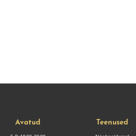
Avatud
Teenused